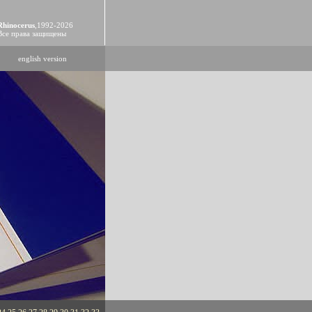
Rhinocerus
,1992-2026
Все права защищены
english version