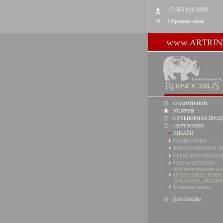
+7 915 039 6268
Обратная связь
О КОМПАНИИ
УСЛУГИ
СУВЕНИРНАЯ ПРОД
ПОРТФОЛИО
ДИЗАЙН
ПОЛИГРАФИЯ
КОРПОРАТИВНЫЕ П
СРЕДСТВА РЕКЛАМ
WEB-MASTERING
ФОРМИРОВАНИЕ П
ПРОДУКЦИИ, КОМП
ДОСТАВКА ЭКСПРЕ
Бумажные пакеты
КОНТАКТЫ