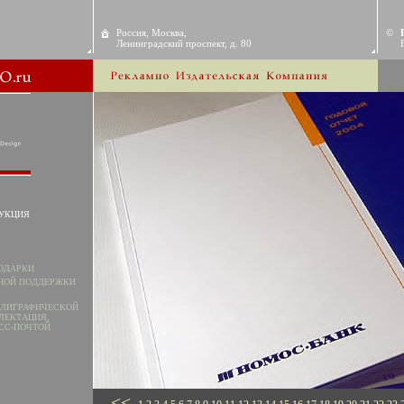
Россия, Москва,
©
Ленинградский проспект, д. 80
УКЦИЯ
ОДАРКИ
НОЙ ПОДДЕРЖКИ
ОЛИГРАФИЧЕСКОЙ
ЛЕКТАЦИЯ,
СС-ПОЧТОЙ
<<