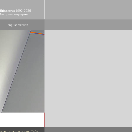
Rhinocerus
,1992-2026
Все права защищены
english version
>>