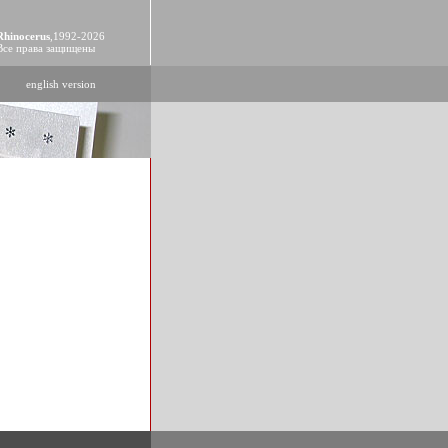
Rhinocerus
,1992-2026
Все права защищены
english version