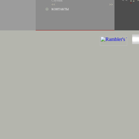
1
2
Спутник
<<
>>
КОНТАКТЫ