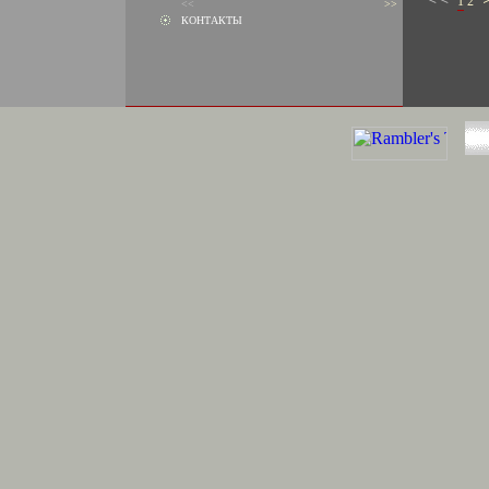
1
2
<<
>>
КОНТАКТЫ