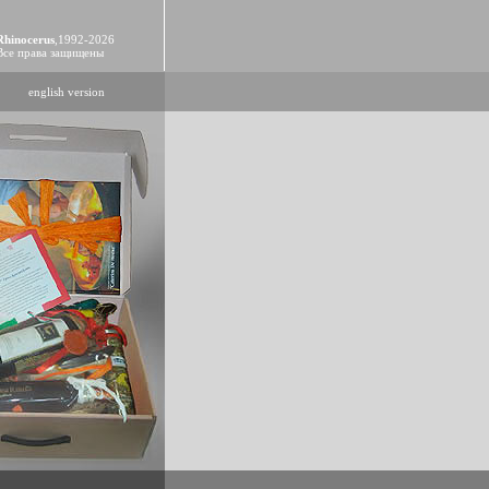
Rhinocerus
,1992-2026
Все права защищены
english version