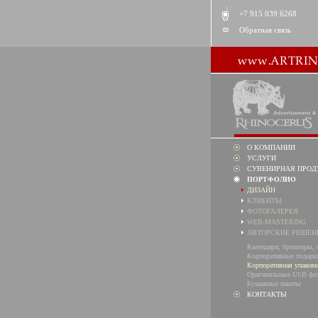
+7 915 039 6268
Обратная связь
О КОМПАНИИ
УСЛУГИ
СУВЕНИРНАЯ ПРОД
ПОРТФОЛИО
ДИЗАЙН
КЛИЕНТЫ
ФОТОГАЛЕРЕЯ
WEB-MASTERING
АВТОРСКИЕ РЕШЕН
Календари, брошюры, 
Корпоративные подарк
Корпоративная упаковк
Оригинальные USB фл
Бумажные пакеты
КОНТАКТЫ