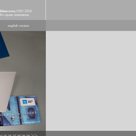
Rhinocerus
,1992-2026
Все права защищены
english version
>>