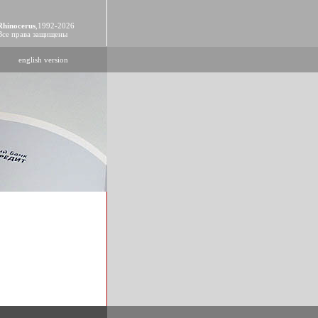
Rhinocerus
,1992-2026
Все права защищены
english version