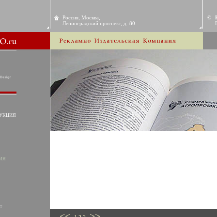
Россия, Москва,
©
Ленинградский проспект, д. 80
УКЦИЯ
ИЯ
т
<<
>>